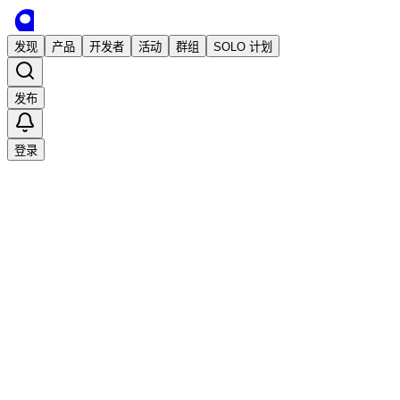
发现
产品
开发者
活动
群组
SOLO 计划
发布
登录
加载中…