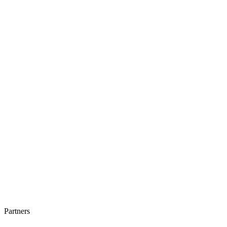
关于我们
用户协议
隐私政策
商务合作
Partners