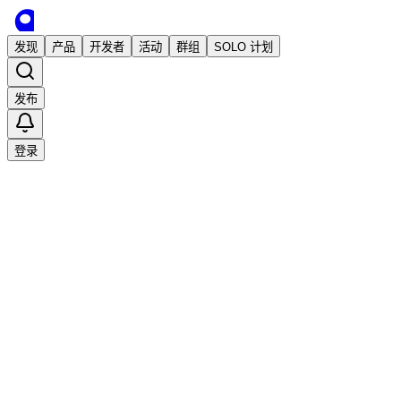
发现
产品
开发者
活动
群组
SOLO 计划
发布
登录
加载中…