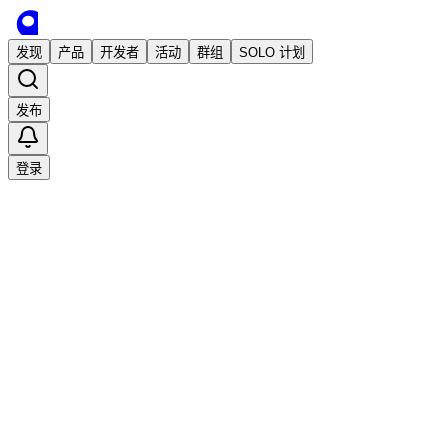
发现
产品
开发者
活动
群组
SOLO 计划
发布
登录
加载中…