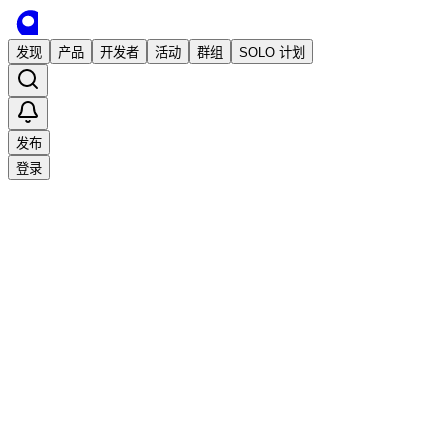
发现
产品
开发者
活动
群组
SOLO 计划
发布
登录
加载中…