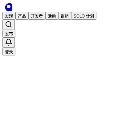
发现
产品
开发者
活动
群组
SOLO 计划
发布
登录
加载中…