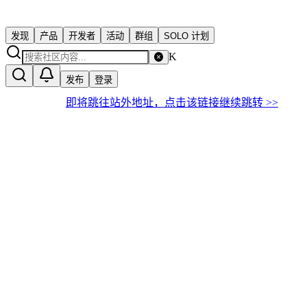
发现
产品
开发者
活动
群组
SOLO 计划
K
发布
登录
即将跳往站外地址，点击该链接继续跳转 >>