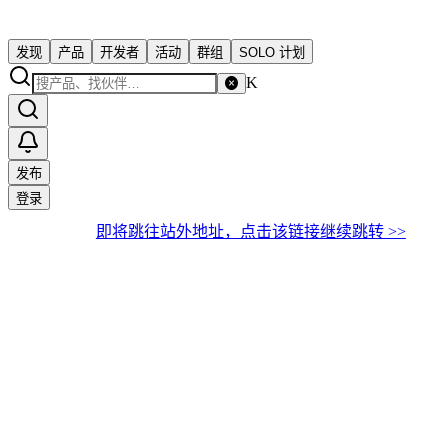
发现
产品
开发者
活动
群组
SOLO 计划
K
发布
登录
即将跳往站外地址，点击该链接继续跳转 >>