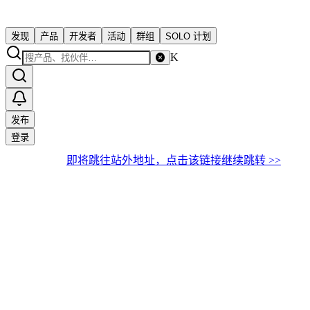
发现
产品
开发者
活动
群组
SOLO 计划
K
发布
登录
即将跳往站外地址，点击该链接继续跳转 >>