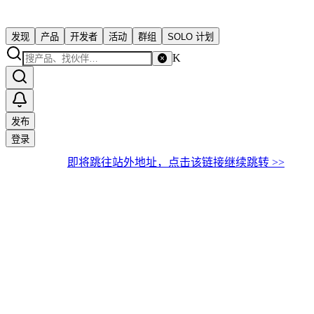
发现
产品
开发者
活动
群组
SOLO 计划
K
发布
登录
即将跳往站外地址，点击该链接继续跳转 >>