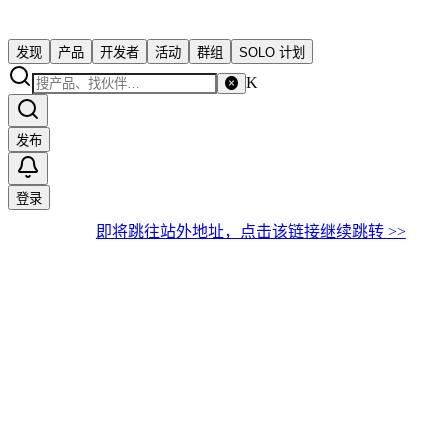
发现
产品
开发者
活动
群组
SOLO 计划
K
发布
登录
即将跳往站外地址，点击该链接继续跳转 >>