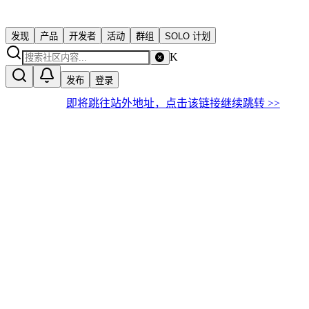
发现
产品
开发者
活动
群组
SOLO 计划
K
发布
登录
即将跳往站外地址，点击该链接继续跳转 >>