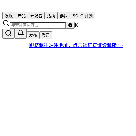
发现
产品
开发者
活动
群组
SOLO 计划
K
发布
登录
即将跳往站外地址，点击该链接继续跳转 >>