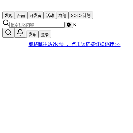
发现
产品
开发者
活动
群组
SOLO 计划
K
发布
登录
即将跳往站外地址，点击该链接继续跳转 >>