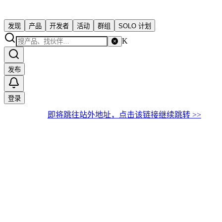
发现
产品
开发者
活动
群组
SOLO 计划
K
发布
登录
即将跳往站外地址，点击该链接继续跳转 >>