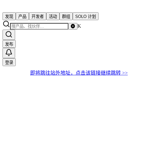
发现
产品
开发者
活动
群组
SOLO 计划
K
发布
登录
即将跳往站外地址，点击该链接继续跳转 >>