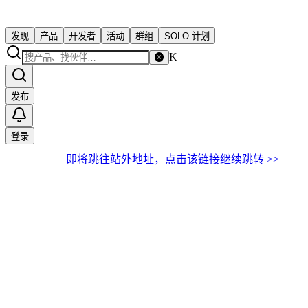
发现
产品
开发者
活动
群组
SOLO 计划
K
发布
登录
即将跳往站外地址，点击该链接继续跳转 >>