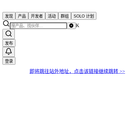
发现
产品
开发者
活动
群组
SOLO 计划
K
发布
登录
即将跳往站外地址，点击该链接继续跳转 >>