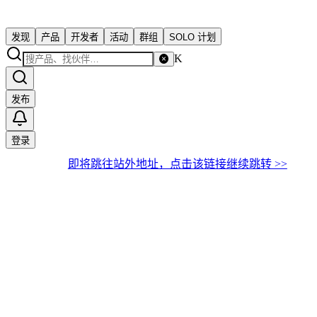
发现
产品
开发者
活动
群组
SOLO 计划
K
发布
登录
即将跳往站外地址，点击该链接继续跳转 >>