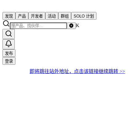
发现
产品
开发者
活动
群组
SOLO 计划
K
发布
登录
即将跳往站外地址，点击该链接继续跳转 >>