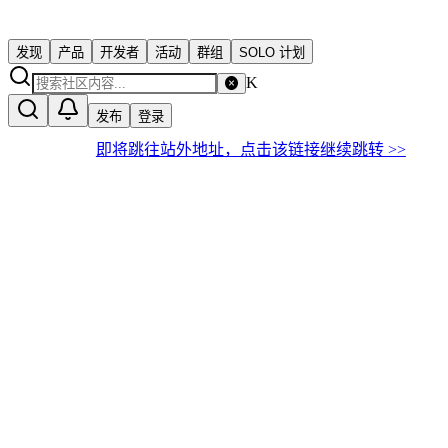
发现
产品
开发者
活动
群组
SOLO 计划
K
发布
登录
即将跳往站外地址，点击该链接继续跳转 >>