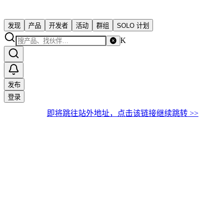
发现
产品
开发者
活动
群组
SOLO 计划
K
发布
登录
即将跳往站外地址，点击该链接继续跳转 >>