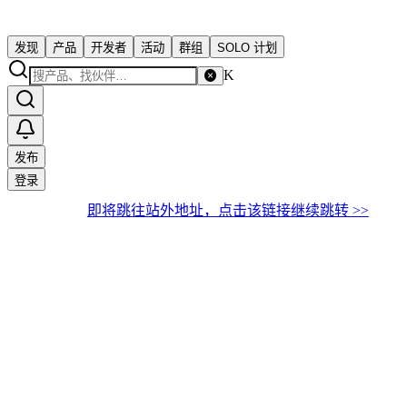
发现
产品
开发者
活动
群组
SOLO 计划
K
发布
登录
即将跳往站外地址，点击该链接继续跳转 >>