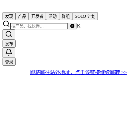
发现
产品
开发者
活动
群组
SOLO 计划
K
发布
登录
即将跳往站外地址，点击该链接继续跳转 >>