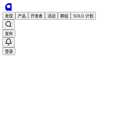
发现
产品
开发者
活动
群组
SOLO 计划
发布
登录
已发布
幸运者 - Lucky
独立开发
Lucky - 幸运者