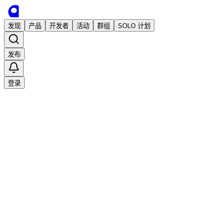
发现
产品
开发者
活动
群组
SOLO 计划
发布
登录
已发布
Tango ADB - 网页端的安卓设备工具
android
工具
yenthmiao