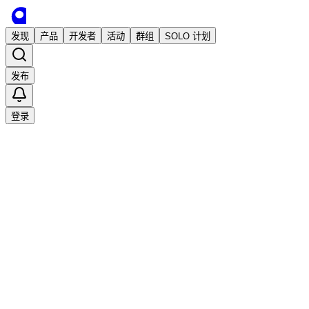
发现
产品
开发者
活动
群组
SOLO 计划
发布
登录
已发布
AiQrcode——让 Ai 成就更优质的 QR 码
二维码
QrGPT
QR码
aitool8