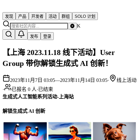
发现
产品
开发者
活动
群组
SOLO 计划
K
发布
登录
【上海 2023.11.18 线下活动】User
Group 带你解锁生成式 AI 创新！
2023年11月7日 03:05
—
2023年11月14日 03:05
·
线上活动
·
已报名
0
人
·
已结束
生成式人工智能系列活动-上海站
解锁生成式 AI 创新