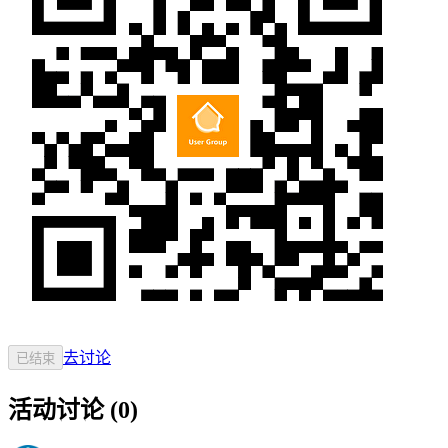
去讨论
已结束
活动讨论
(
0
)