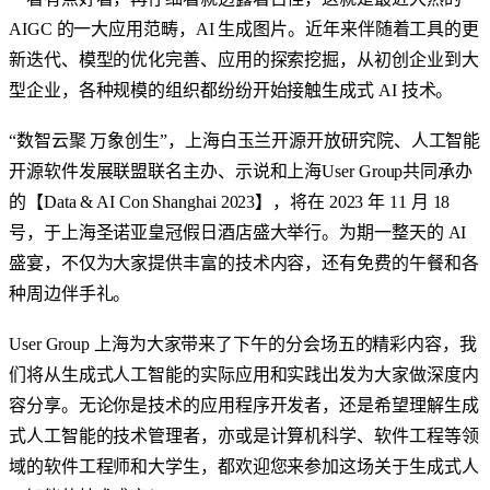
AIGC 的一大应用范畴，AI 生成图片。近年来伴随着工具的更
新迭代、模型的优化完善、应用的探索挖掘，从初创企业到大
型企业，各种规模的组织都纷纷开始接触生成式 AI 技术。
“数智云聚 万象创生”，上海白玉兰开源开放研究院、人工智能
开源软件发展联盟联名主办、示说和上海User Group共同承办
的【Data & AI Con Shanghai 2023】，将在 2023 年 11 月 18
号，于上海圣诺亚皇冠假日酒店盛大举行。为期一整天的 AI
盛宴，不仅为大家提供丰富的技术内容，还有免费的午餐和各
种周边伴手礼。
User Group 上海为大家带来了下午的分会场五的精彩内容，我
们将从生成式人工智能的实际应用和实践出发为大家做深度内
容分享。无论你是技术的应用程序开发者，还是希望理解生成
式人工智能的技术管理者，亦或是计算机科学、软件工程等领
域的软件工程师和大学生，都欢迎您来参加这场关于生成式人