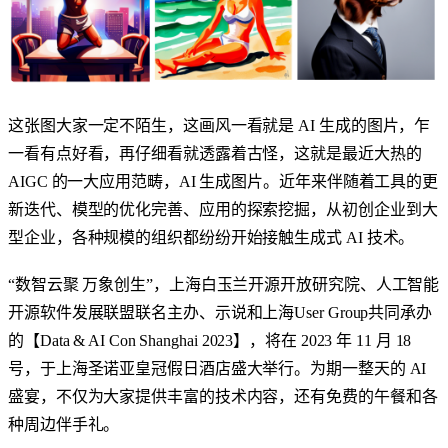
这张图大家一定不陌生，这画风一看就是 AI 生成的图片，乍
一看有点好看，再仔细看就透露着古怪，这就是最近大热的
AIGC 的一大应用范畴，AI 生成图片。近年来伴随着工具的更
新迭代、模型的优化完善、应用的探索挖掘，从初创企业到大
型企业，各种规模的组织都纷纷开始接触生成式 AI 技术。
“数智云聚 万象创生”，上海白玉兰开源开放研究院、人工智能
开源软件发展联盟联名主办、示说和上海User Group共同承办
的【Data & AI Con Shanghai 2023】，将在 2023 年 11 月 18
号，于上海圣诺亚皇冠假日酒店盛大举行。为期一整天的 AI
盛宴，不仅为大家提供丰富的技术内容，还有免费的午餐和各
种周边伴手礼。