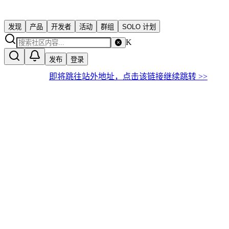
发现
产品
开发者
活动
群组
SOLO 计划
K
发布
登录
即将跳往站外地址，点击该链接继续跳转 >>