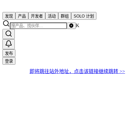
发现
产品
开发者
活动
群组
SOLO 计划
K
发布
登录
即将跳往站外地址，点击该链接继续跳转 >>