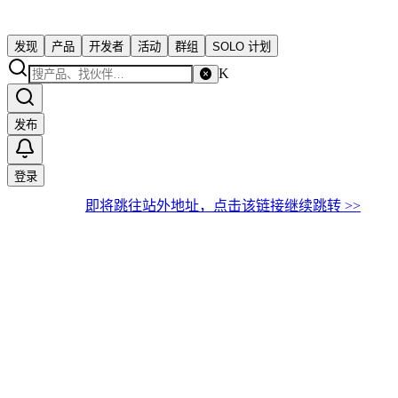
发现
产品
开发者
活动
群组
SOLO 计划
K
发布
登录
即将跳往站外地址，点击该链接继续跳转 >>