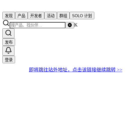
发现
产品
开发者
活动
群组
SOLO 计划
K
发布
登录
即将跳往站外地址，点击该链接继续跳转 >>