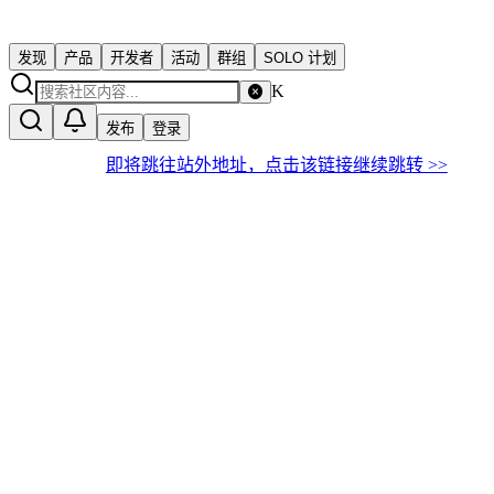
发现
产品
开发者
活动
群组
SOLO 计划
K
发布
登录
即将跳往站外地址，点击该链接继续跳转 >>