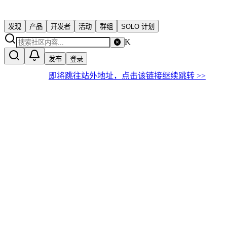
发现
产品
开发者
活动
群组
SOLO 计划
K
发布
登录
即将跳往站外地址，点击该链接继续跳转 >>