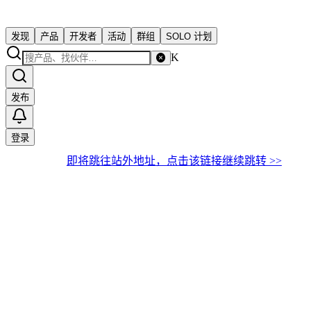
发现
产品
开发者
活动
群组
SOLO 计划
K
发布
登录
即将跳往站外地址，点击该链接继续跳转 >>