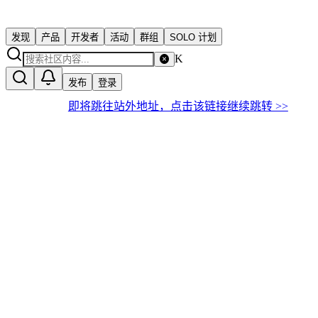
发现
产品
开发者
活动
群组
SOLO 计划
K
发布
登录
即将跳往站外地址，点击该链接继续跳转 >>